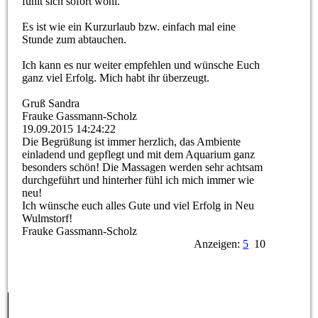
fühlt sich sofort wohl.
Es ist wie ein Kurzurlaub bzw. einfach mal eine
Stunde zum abtauchen.
Ich kann es nur weiter empfehlen und wünsche Euch
ganz viel Erfolg. Mich habt ihr überzeugt.
Gruß Sandra
Frauke Gassmann-Scholz
19.09.2015
14:24:22
Die Begrüßung ist immer herzlich, das Ambiente
einladend und gepflegt und mit dem Aquarium ganz
besonders schön! Die Massagen werden sehr achtsam
durchgeführt und hinterher fühl ich mich immer wie
neu!
Ich wünsche euch alles Gute und viel Erfolg in Neu
Wulmstorf!
Frauke Gassmann-Scholz
Anzeigen:
5
10