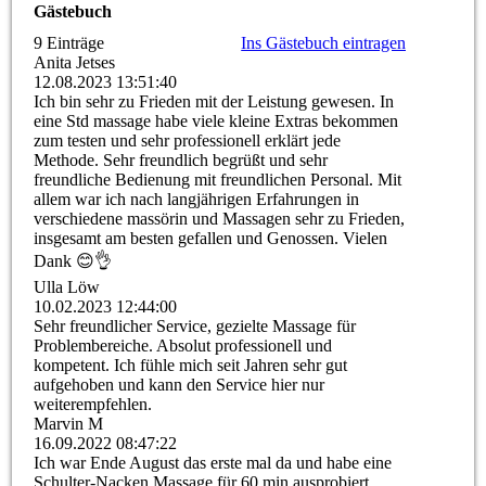
Gästebuch
9 Einträge
Ins Gästebuch eintragen
Anita Jetses
12.08.2023
13:51:40
Ich bin sehr zu Frieden mit der Leistung gewesen. In
eine Std massage habe viele kleine Extras bekommen
zum testen und sehr professionell erklärt jede
Methode. Sehr freundlich begrüßt und sehr
freundliche Bedienung mit freundlichen Personal. Mit
allem war ich nach langjährigen Erfahrungen in
verschiedene massörin und Massagen sehr zu Frieden,
insgesamt am besten gefallen und Genossen. Vielen
Dank 😊👌
Ulla Löw
10.02.2023
12:44:00
Sehr freundlicher Service, gezielte Massage für
Problembereiche. Absolut professionell und
kompetent. Ich fühle mich seit Jahren sehr gut
aufgehoben und kann den Service hier nur
weiterempfehlen.
Marvin M
16.09.2022
08:47:22
Ich war Ende August das erste mal da und habe eine
Schulter-Nacken Massage für 60 min ausprobiert.