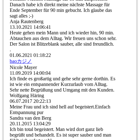
Danach habe ich direkt meine nächste Massage für
Ende September für 90 min gebucht. Ich glaube das
sagt alles ;-)
Anja Rautenberg
13.10.2021
14:06:41
Heute gehen mein Mann und ich wieder hin, 90 min.
Abtauchen aus dem Alltag. Wir freuen uns schon sehr.
Der Salon ist Blitzeblank sauber, alle sind freundlich.
.
01.06.2021
01:18:22
baoカ­ジノ­
Nicole Mayer
11.09.2019
14:00:04
Ich finde es großartig und gehe sehr gerne dorthin. Es
ist wie ein entspannender Kurzurlaub vom Alltag.
Sehr nette Begrüßung und Umgang mit den Kunden.
Wolfgang Häring
06.07.2017
20:22:13
Meine Frau und ich sind hell auf begeistert.Einfach
Entspannung pur
Sandra van den Berg
20.11.2015
13:04:29
Ich bin total begeistert. Man wird dort ganz lieb
begrüßt und behandelt. Es ist super sauber und man