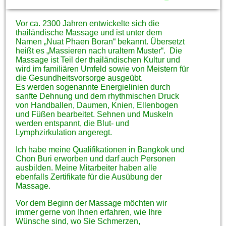
Vor ca. 2300 Jahren entwickelte sich die
thailändische Massage und ist unter dem
Namen „Nuat Phaen Boran“ bekannt. Übersetzt
heißt es „Massieren nach uraltem Muster“. Die
Massage ist Teil der thailändischen Kultur und
wird im familiären Umfeld sowie von Meistern für
die Gesundheitsvorsorge ausgeübt.
Es werden sogenannte Energielinien durch
sanfte Dehnung und dem rhythmischen Druck
von Handballen, Daumen, Knien, Ellenbogen
und Füßen bearbeitet. Sehnen und Muskeln
werden entspannt, die Blut- und
Lymphzirkulation angeregt.
Ich habe meine Qualifikationen in Bangkok und
Chon Buri erworben und darf auch Personen
ausbilden. Meine Mitarbeiter haben alle
ebenfalls Zertifikate für die Ausübung der
Massage.
Vor dem Beginn der Massage möchten wir
immer gerne von Ihnen erfahren, wie Ihre
Wünsche sind, wo Sie Schmerzen,